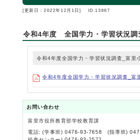
[更新日：
2022年12月1日
]
ID:13887
令和4年度 全国学力・学習状況調
令和4年度全国学力・学習状況調査_富里
令和4年度全国学力・学習状況調査_富里小学校
お問い合わせ
富里市役所教育部学校教育課
電話: (学事班)
0476-93-7658
(指導班)
047
給食センター) 0476-93-2572