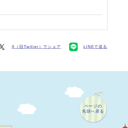
X（旧Twitter）でシェア
LINEで送る
ページの
先頭へ戻る