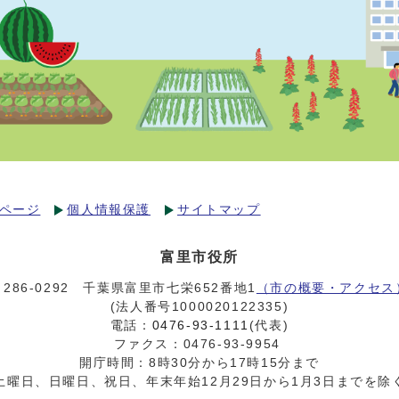
ページ
個人情報保護
サイトマップ
富里市役所
〒286-0292 千葉県富里市七栄652番地1
（市の概要・アクセス
(法人番号1000020122335)
電話：
0476-93-1111
(代表)
ファクス：0476-93-9954
開庁時間：8時30分から17時15分まで
土曜日、日曜日、祝日、年末年始12月29日から1月3日までを除