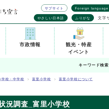
サブサイト
Foreign language
文字
やさしい日本語
ふりがな
市政情報
観光・特産
イベント
キーワード検索
小学校・中学校
富里小学校
富里小学校について
状況調査_富里小学校