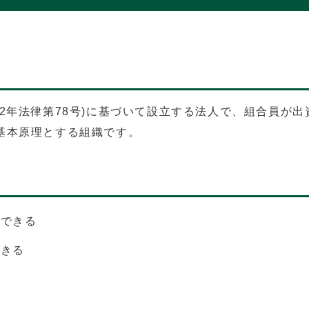
2年法律第78号)に基づいて設立する法人で、組合員が
基本原理とする組織です。
ができる
できる
る