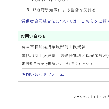
都道府県知事による監督を受ける
労働者協同組合法については、こちらをご覧
お問い合わせ
富里市役所経済環境部商工観光課
電話: (商工振興班／観光推進班／観光施設班)
電話番号のかけ間違いにご注意ください！
お問い合わせフォーム
ソーシャルサイトへの