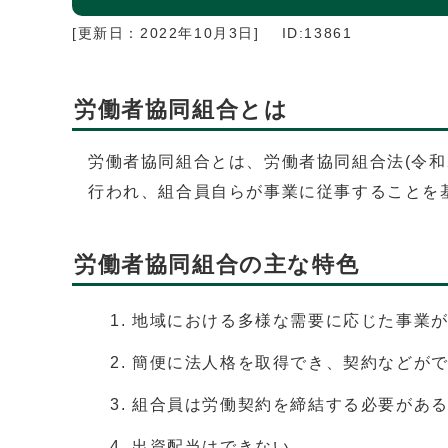
[更新日：
2022年10月3日
]
ID:13861
労働者協同組合とは
労働者協同組合とは、労働者協同組合法(令和
行われ、組合員自らが事業に従事することを
労働者協同組合の主な特色
地域における多様な需要に応じた事業
簡便に法人格を取得でき、契約などが
組合員は労働契約を締結する必要があ
出資配当はできない