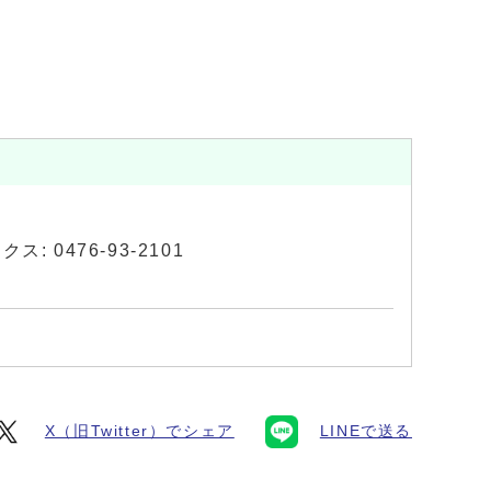
ス: 0476-93-2101
X（旧Twitter）でシェア
LINEで送る