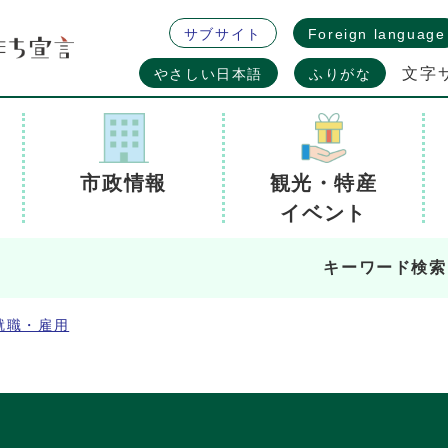
サブサイト
Foreign language
文字
やさしい日本語
ふりがな
市政情報
観光・特産
イベント
キーワード検索
就職・雇用