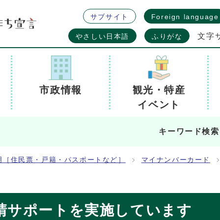
サブサイト
Foreign language
文字
やさしい日本語
ふりがな
市政情報
観光・特産
イベント
キーワード検索
明［住民票・戸籍・パスポートなど］
マイナンバーカード
請サポートを実施しています