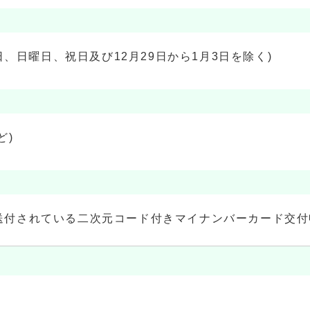
日、日曜日、祝日及び12月29日から1月3日を除く)
ど)
送付されている二次元コード付きマイナンバーカード交付