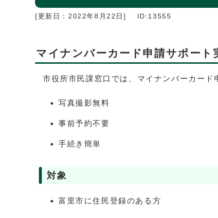
[更新日：
2022年8月22日
]
ID:13555
マイナンバーカード申請サポート
市役所市民課窓口では、マイナンバーカード
写真撮影無料
事前予約不要
手続き簡単
対象
富里市に住民登録のある方