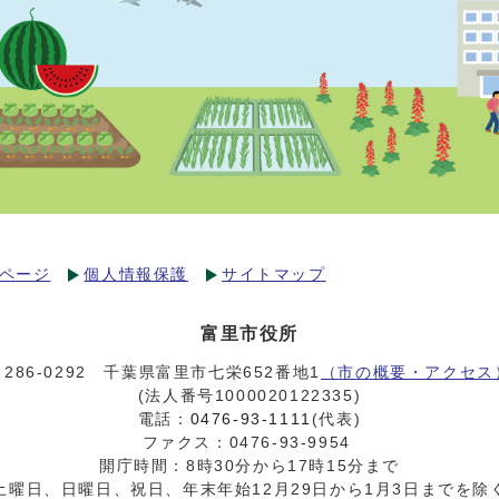
ページ
個人情報保護
サイトマップ
富里市役所
〒286-0292 千葉県富里市七栄652番地1
（市の概要・アクセス
(法人番号1000020122335)
電話：
0476-93-1111
(代表)
ファクス：0476-93-9954
開庁時間：8時30分から17時15分まで
土曜日、日曜日、祝日、年末年始12月29日から1月3日までを除