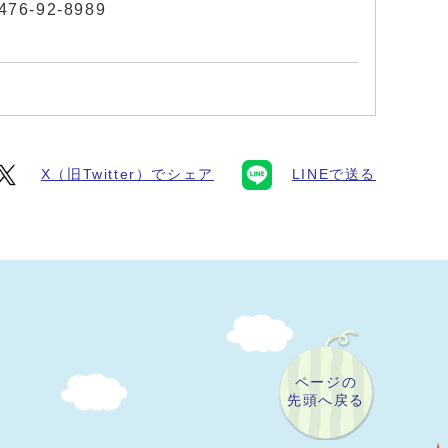
76-92-8989
X（旧Twitter）でシェア
LINEで送る
ページの
先頭へ戻る