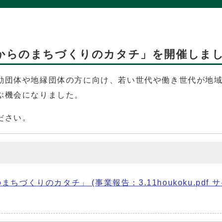
からのまちづくりのカタチ」を開催しま
動団体や地縁団体の方に向け、若い世代や働き世代が地
ぶ機会になりました。
ださい。
くりのカタチ」 (事業報告：3.11houkoku.pdf 