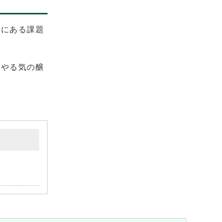
域にある課題
、やる気の醸