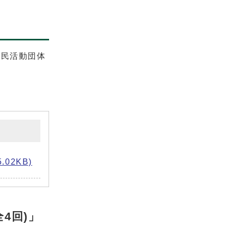
市民活動団体
02KB)
4回)」