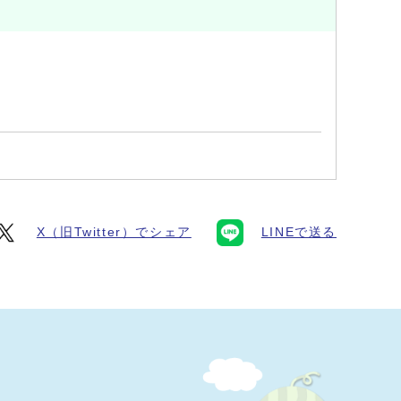
X（旧Twitter）でシェア
LINEで送る