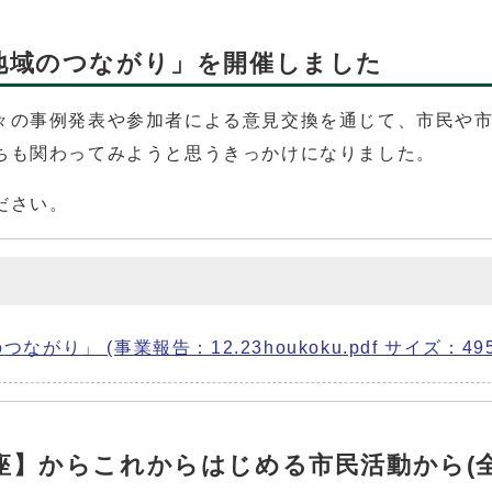
地域のつながり」を開催しました
々の事例発表や参加者による意見交換を通じて、市民や
ちも関わってみようと思うきっかけになりました。
ださい。
」 (事業報告：12.23houkoku.pdf サイズ：495.
】からこれからはじめる市民活動から(全