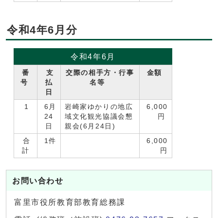
令和4年6月分
令和4年6月
番
支
交際の相手方・行事
金額
号
払
名等
日
1
6月
岩崎家ゆかりの地広
6,000
24
域文化観光協議会懇
円
日
親会(6月24日)
合
1件
6,000
計
円
お問い合わせ
富里市役所教育部教育総務課