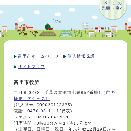
ページの
先頭へ戻る
富里市ホームページ
個人情報保護
サイトマップ
富里市役所
〒286-0292 千葉県富里市七栄652番地1
（市の
概要・アクセス）
(法人番号1000020122335)
電話：
0476-93-1111
(代表)
ファクス：0476-93-9954
開庁時間：8時30分から17時15分まで
（土曜日、日曜日、祝日、年末年始12月29日から