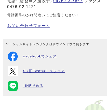
電話: (総務班／施設班)
0476-93-7657
ファクス:
0476-92-1421
電話番号のかけ間違いにご注意ください！
お問い合わせフォーム
ソーシャルサイトへのリンクは別ウィンドウで開きます
Facebookでシェア
X（旧Twitter）でシェア
LINEで送る