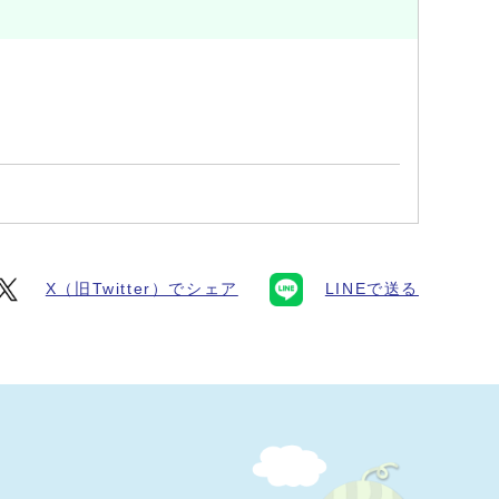
X（旧Twitter）でシェア
LINEで送る