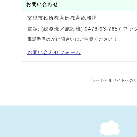
お問い合わせ
富里市役所教育部教育総務課
電話: (総務班／施設班)
0476-93-7657
ファクス
電話番号のかけ間違いにご注意ください！
お問い合わせフォーム
ソーシャルサイトへの