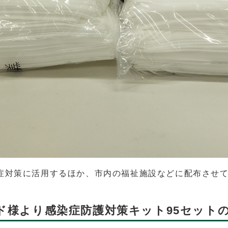
症対策に活用するほか、市内の福祉施設などに配布させ
ンド様より感染症防護対策キット95セット