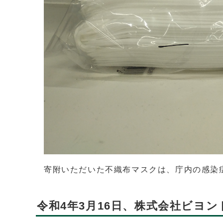
寄附いただいた不織布マスクは、庁内の感染
令和4年3月16日、株式会社ビヨ