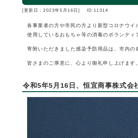
[更新日：
2023年5月16日
]
ID:11314
各事業者の方や市民の方より新型コロナウイ
使用しているおもちゃ等の消毒のボランティ
寄附いただきました感染予防用品は、市内の
皆さまのご厚意に、心より御礼申し上げます
令和5年5月16日、恒宜商事株式会