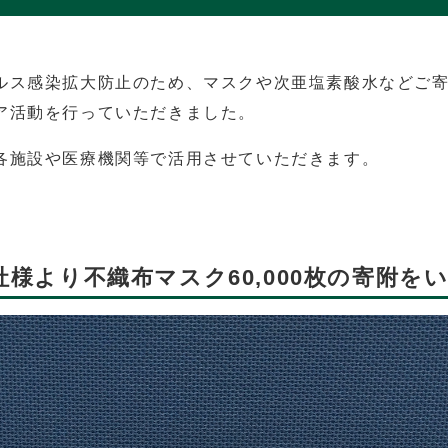
ルス感染拡大防止のため、マスクや次亜塩素酸水などご
ア活動を行っていただきました。
各施設や医療機関等で活用させていただきます。
。
社様より不織布マスク60,000枚の寄附を