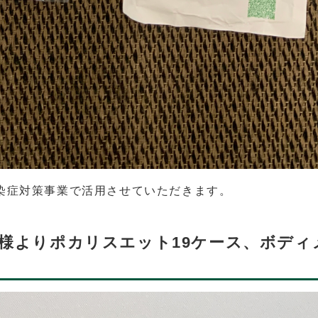
染症対策事業で活用させていただきます。
社様よりポカリスエット19ケース、ボディ