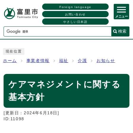
Foreign language
お問い合わせ
メニュー
やさしい日本語
検索
現在位置
ホーム
事業者情報
福祉
介護
お知らせ
ケアマネジメントに関する
基本方針
[更新日：
2024年6月18日
]
ID:11098