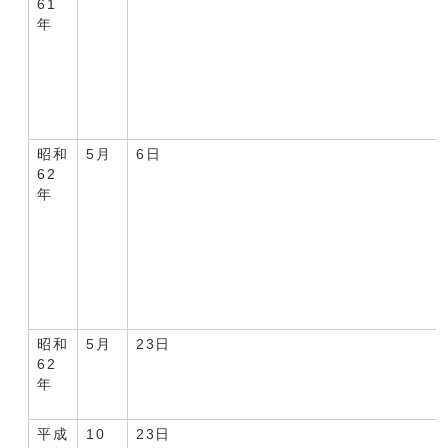
61
年
昭和
5月
6日
62
年
昭和
5月
23日
62
年
平成
10
23日