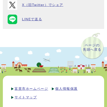
X（旧Twitter）でシェア
LINEで送る
ページの
先頭へ戻る
富里市ホームページ
個人情報保護
サイトマップ