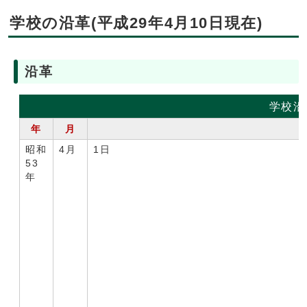
学校の沿革(平成29年4月10日現在)
沿革
学校沿
年
月
昭和
4月
1日
53
年