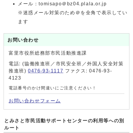
メール：tomisapo＠bz04.plala.or.jp
※迷惑メール対策のため＠を全角で表示してい
ます
お問い合わせ
富里市役所総務部市民活動推進課
電話: (協働推進班／市民安全班／外国人安全対策
推進班)
0476-93-1117
ファクス: 0476-93-
4123
電話番号のかけ間違いにご注意ください！
お問い合わせフォーム
とみさと市民活動サポートセンターの利用等への別
ルート