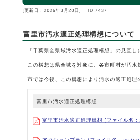
[更新日：
2025年3月20日
]
ID:7437
富里市汚水適正処理構想について
「千葉県全県域汚水適正処理構想」の見直し
この構想は県全域を対象に、各市町村が汚水
市では今後、この構想により汚水の適正処理
富里市汚水適正処理構想
富里市汚水適正処理構想 (ファイル名：syori
アクションプラン (ファイル名：action.p