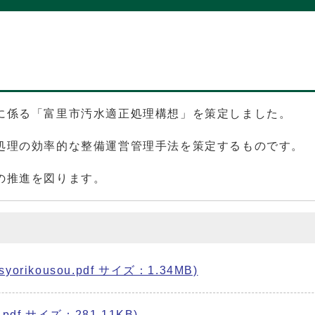
に係る「富里市汚水適正処理構想」を策定しました。
処理の効率的な整備運営管理手法を策定するものです。
の推進を図ります。
kousou.pdf サイズ：1.34MB)
df サイズ：281.11KB)