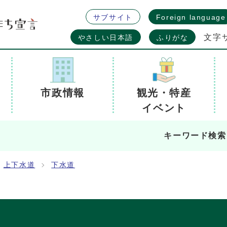
サブサイト
Foreign language
文字
やさしい日本語
ふりがな
市政情報
観光・特産
イベント
キーワード検索
上下水道
下水道