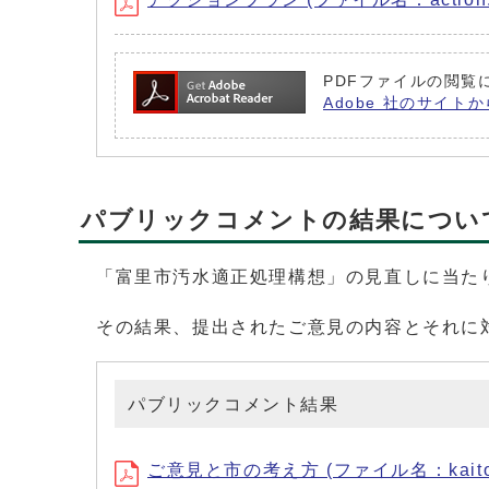
PDFファイルの閲覧に
Adobe 社のサイトか
パブリックコメントの結果につい
「富里市汚水適正処理構想」の見直しに当た
その結果、提出されたご意見の内容とそれに
パブリックコメント結果
ご意見と市の考え方 (ファイル名：kaitou.