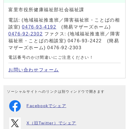
富里市役所健康福祉部社会福祉課
電話: (地域福祉推進班／障害福祉班・ことばの相
談室)
0476-93-4192
(簡易マザーズホーム)
0476-92-2302
ファクス: (地域福祉推進班／障害
福祉班・ことばの相談室) 0476-93-2422 (簡易
マザーズホーム) 0476-92-2303
電話番号のかけ間違いにご注意ください！
お問い合わせフォーム
ソーシャルサイトへのリンクは別ウィンドウで開きます
Facebookでシェア
X（旧Twitter）でシェア