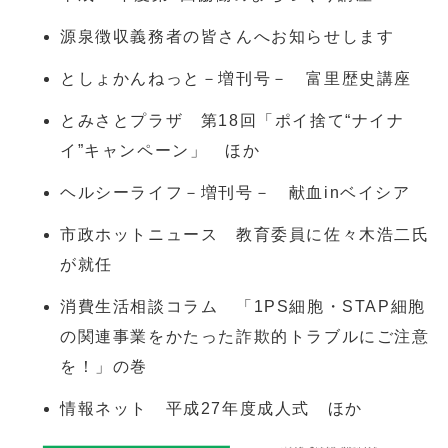
源泉徴収義務者の皆さんへお知らせします
としょかんねっと－増刊号－ 富里歴史講座
とみさとプラザ 第18回「ポイ捨て“ナイナ
イ”キャンペーン」 ほか
ヘルシーライフ－増刊号－ 献血inベイシア
市政ホットニュース 教育委員に佐々木浩二氏
が就任
消費生活相談コラム 「1PS細胞・STAP細胞
の関連事業をかたった詐欺的トラブルにご注意
を！」の巻
情報ネット 平成27年度成人式 ほか