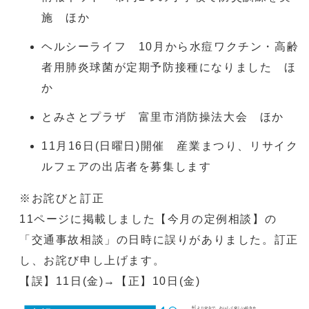
施 ほか
ヘルシーライフ 10月から水痘ワクチン・高齢
者用肺炎球菌が定期予防接種になりました ほ
か
とみさとプラザ 富里市消防操法大会 ほか
11月16日(日曜日)開催 産業まつり、リサイク
ルフェアの出店者を募集します
※お詫びと訂正
11ページに掲載しました【今月の定例相談】の
「交通事故相談」の日時に誤りがありました。訂正
し、お詫び申し上げます。
【誤】11日(金)→【正】10日(金)