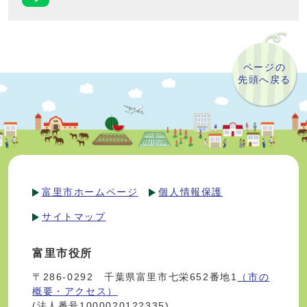
ページの
先頭へ戻る
富里市ホームページ
個人情報保護
サイトマップ
富里市役所
〒286-0292 千葉県富里市七栄652番地1
（市の
概要・アクセス）
(法人番号1000020122335)