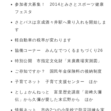
参加者大募集！ 2014とみさとスポーツ健康
フェスタ
さとバスは京成酒々井駅へ乗り入れを開始しま
す
軽自動車の税率が変わります
協働コーナー みんなでつくるまちづくり26
特別公開 市指定文化財「末廣農場実測図」
ご存知ですか？ 国民年金保険料の後納制度
子育てネット 子育て支援センター ほか
としょかんねっと 富里歴史講座「岩﨑久彌
伝」から久彌が愛した末広野から ほか
情報ネット 市内2つの小学校で防災訓練を実