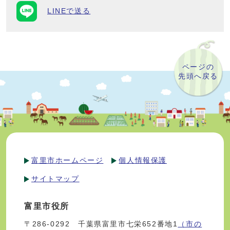
LINEで送る
ページの
先頭へ戻る
富里市ホームページ
個人情報保護
サイトマップ
富里市役所
〒286-0292 千葉県富里市七栄652番地1
（市の