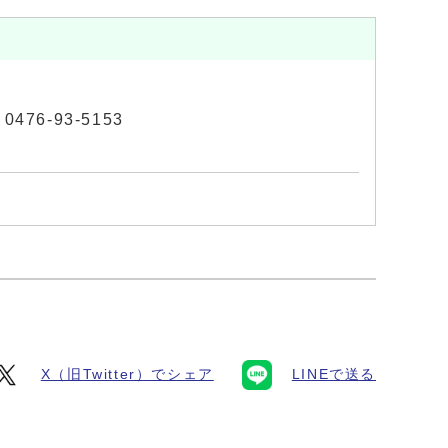
476-93-5153
X（旧Twitter）でシェア
LINEで送る