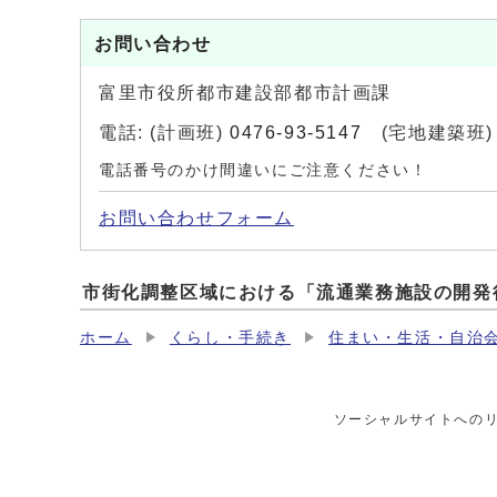
お問い合わせ
富里市役所都市建設部都市計画課
電話: (計画班)
0476-93-5147
(宅地建築班
電話番号のかけ間違いにご注意ください！
お問い合わせフォーム
市街化調整区域における「流通業務施設の開発
ホーム
くらし・手続き
住まい・生活・自治
ソーシャルサイトへの