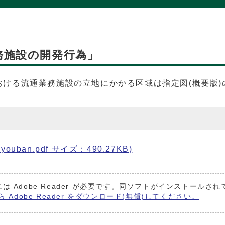
務施設の開発行為」
ける流通業務施設の立地にかかる区域は指定図(概要版)
ouban.pdf サイズ：490.27KB)
は Adobe Reader が必要です。同ソフトがインストールさ
ら Adobe Reader をダウンロード(無償)してください。