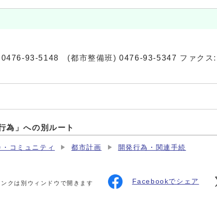
)
0476-93-5148
(都市整備班)
0476-93-5347
ファクス: 0
行為」への別ルート
会・コミュニティ
都市計画
開発行為・関連手続
Facebookでシェア
リンクは別ウィンドウで開きます