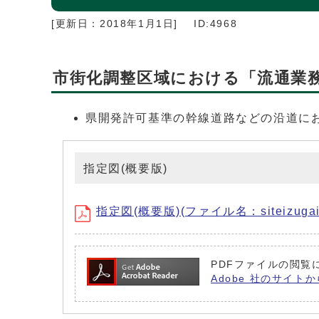
[更新日：
2018年1月1日
]
ID:4968
市街化調整区域における「流通業
県開発許可基準の幹線道路などの沿道にお
指定図(概要版)
指定図(概要版)(ファイル名：siteizugaiy
PDFファイルの閲覧に
Adobe 社のサイトか