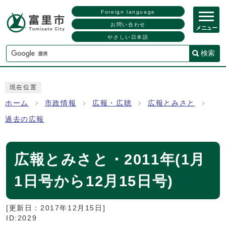
Foreign language
お問い合わせ
メニュー
やさしい日本語
検索
現在位置
ホーム
市政情報
広報・広聴
広報とみさと
過去の広報
広報とみさと・2011年(1月
1日号から12月15日号)
[更新日：
2017年12月15日
]
ID:2029