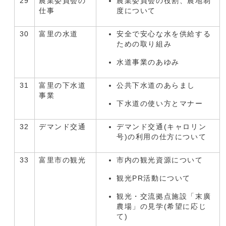
29
農業委員会の
農業委員会の役割、農地制
仕事
度について
30
富里の水道
安全で安心な水を供給する
ための取り組み
水道事業のあゆみ
31
富里の下水道
公共下水道のあらまし
事業
下水道の使い方とマナー
32
デマンド交通
デマンド交通(キャロリン
号)の利用の仕方について
33
富里市の観光
市内の観光資源について
観光PR活動について
観光・交流拠点施設「末廣
農場」の見学(希望に応じ
て)