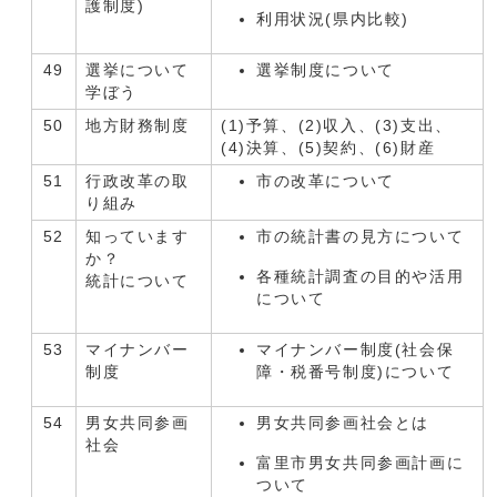
護制度)
利用状況(県内比較)
49
選挙について
選挙制度について
学ぼう
50
地方財務制度
(1)予算、(2)収入、(3)支出、
(4)決算、(5)契約、(6)財産
51
行政改革の取
市の改革について
り組み
52
知っています
市の統計書の見方について
か？
各種統計調査の目的や活用
統計について
について
53
マイナンバー
マイナンバー制度(社会保
制度
障・税番号制度)について
54
男女共同参画
男女共同参画社会とは
社会
富里市男女共同参画計画に
ついて