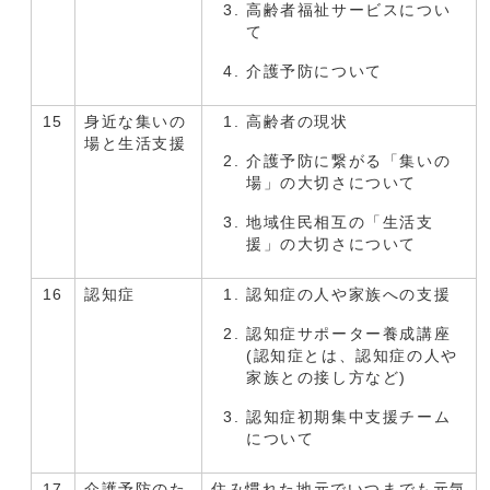
高齢者福祉サービスについ
て
介護予防について
15
身近な集いの
高齢者の現状
場と生活支援
介護予防に繋がる「集いの
場」の大切さについて
地域住民相互の「生活支
援」の大切さについて
16
認知症
認知症の人や家族への支援
認知症サポーター養成講座
(認知症とは、認知症の人や
家族との接し方など)
認知症初期集中支援チーム
について
17
介護予防のた
住み慣れた地元でいつまでも元気