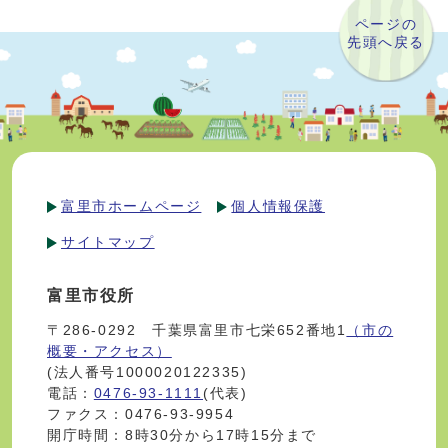
ページの
先頭へ戻る
富里市ホームページ
個人情報保護
サイトマップ
富里市役所
〒286-0292 千葉県富里市七栄652番地1
（市の
概要・アクセス）
(法人番号1000020122335)
電話：
0476-93-1111
(代表)
ファクス：0476-93-9954
開庁時間：8時30分から17時15分まで