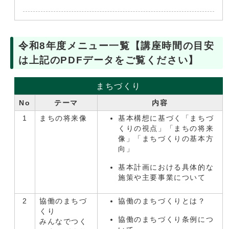
令和8年度メニュー一覧【講座時間の目安
は上記のPDFデータをご覧ください】
まちづくり
No
テーマ
内容
1
まちの将来像
基本構想に基づく「まちづ
くりの視点」「まちの将来
像」「まちづくりの基本方
向」
基本計画における具体的な
施策や主要事業について
2
協働のまちづ
協働のまちづくりとは？
くり
協働のまちづくり条例につ
みんなでつく