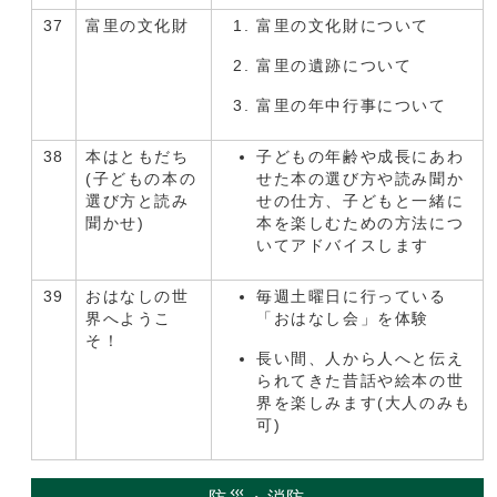
37
富里の文化財
富里の文化財について
富里の遺跡について
富里の年中行事について
38
本はともだち
子どもの年齢や成長にあわ
(子どもの本の
せた本の選び方や読み聞か
選び方と読み
せの仕方、子どもと一緒に
聞かせ)
本を楽しむための方法につ
いてアドバイスします
39
おはなしの世
毎週土曜日に行っている
界へようこ
「おはなし会」を体験
そ！
長い間、人から人へと伝え
られてきた昔話や絵本の世
界を楽しみます(大人のみも
可)