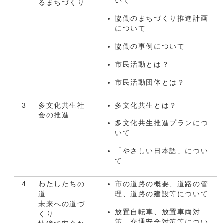
いて
るまちづくり
協働のまちづくり推進計画
について
協働の事例について
市民活動とは？
市民活動団体とは？
3
多文化共生社
多文化共生とは？
会の推進
多文化共生推進プランにつ
いて
「やさしい日本語」につい
て
4
わたしたちの
市の道路の概要、道路の管
道
理、道路の建設等について
未来への道づ
放置自転車、放置車両対
くり
策、交通安全対策等につい