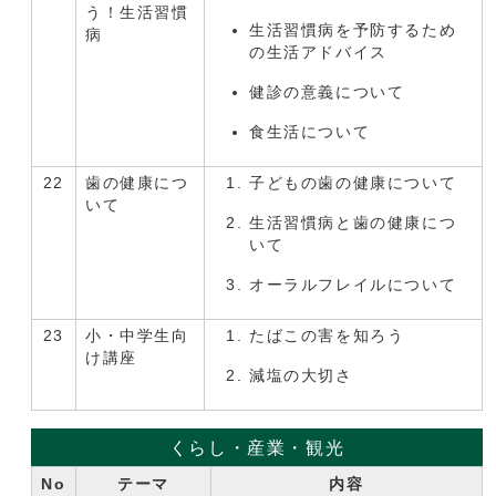
う！生活習慣
生活習慣病を予防するため
病
の生活アドバイス
健診の意義について
食生活について
22
歯の健康につ
子どもの歯の健康について
いて
生活習慣病と歯の健康につ
いて
オーラルフレイルについて
23
小・中学生向
たばこの害を知ろう
け講座
減塩の大切さ
くらし・産業・観光
No
テーマ
内容