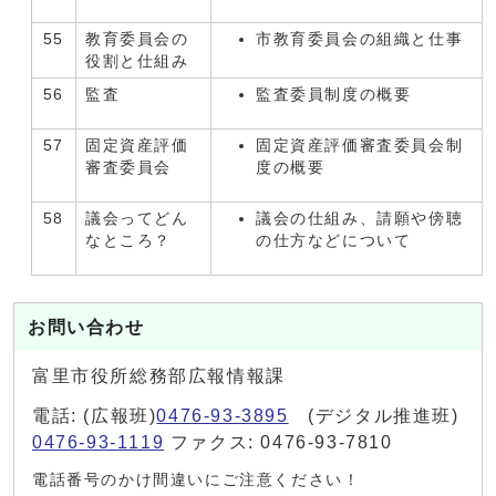
55
教育委員会の
市教育委員会の組織と仕事
役割と仕組み
56
監査
監査委員制度の概要
57
固定資産評価
固定資産評価審査委員会制
審査委員会
度の概要
58
議会ってどん
議会の仕組み、請願や傍聴
なところ？
の仕方などについて
お問い合わせ
富里市役所総務部広報情報課
電話: (広報班)
0476-93-3895
(デジタル推進班)
0476-93-1119
ファクス: 0476-93-7810
電話番号のかけ間違いにご注意ください！