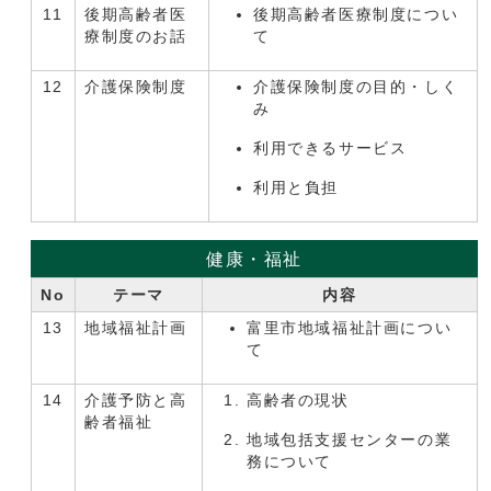
11
後期高齢者医
後期高齢者医療制度につい
療制度のお話
て
12
介護保険制度
介護保険制度の目的・しく
み
利用できるサービス
利用と負担
健康・福祉
No
テーマ
内容
13
地域福祉計画
富里市地域福祉計画につい
て
14
介護予防と高
高齢者の現状
齢者福祉
地域包括支援センターの業
務について