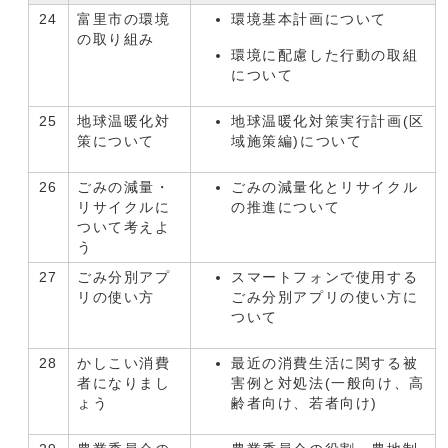
24
富里市の環境
環境基本計画について
の取り組み
環境に配慮した行動の取組
について
25
地球温暖化対
地球温暖化対策実行計画(区
策について
域施策編)について
26
ごみの減量・
ごみの減量化とリサイクル
リサイクルに
の推進について
ついて考えよ
う
27
ごみ分別アプ
スマートフォンで使用する
リの使い方
ごみ分別アプリの使い方に
ついて
28
かしこい消費
最近の消費生活に関する被
者になりまし
害例と対処法(一般向け、高
ょう
齢者向け、若者向け)