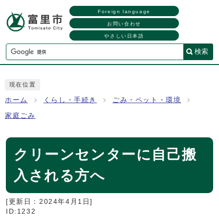
Foreign language
お問い合わせ
やさしい日本語
検索
現在位置
ホーム
くらし・手続き
ごみ・ペット・環境
家庭ごみ
クリーンセンターに自己搬
入される方へ
[更新日：
2024年4月1日
]
ID:1232