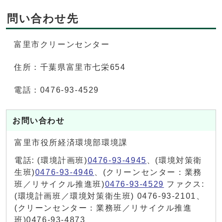
問い合わせ先
富里市クリーンセンター
住所：千葉県富里市七栄654
電話：0476-93-4529
お問い合わせ
富里市役所経済環境部環境課
電話: (環境計画班)
0476-93-4945
、(環境対策衛
生班)
0476-93-4946
、(クリーンセンター：業務
班／リサイクル推進班)
0476-93-4529
ファクス:
(環境計画班／環境対策衛生班) 0476-93-2101、
(クリーンセンター：業務班／リサイクル推進
班)0476-93-4873