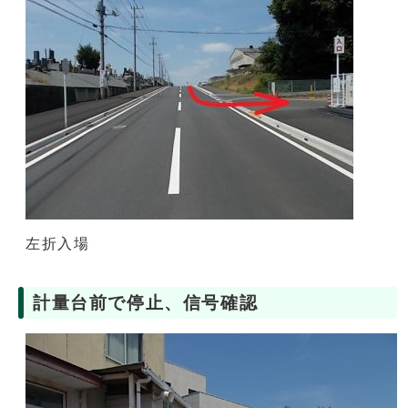
左折入場
計量台前で停止、信号確認