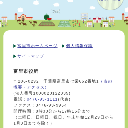
富里市ホームページ
個人情報保護
サイトマップ
富里市役所
〒286-0292 千葉県富里市七栄652番地1
（市の
概要・アクセス）
(法人番号1000020122335)
電話：
0476-93-1111
(代表)
ファクス：0476-93-9954
開庁時間：8時30分から17時15分まで
（土曜日、日曜日、祝日、年末年始12月29日から
1月3日までを除く）