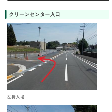
クリーンセンター入口
左折入場