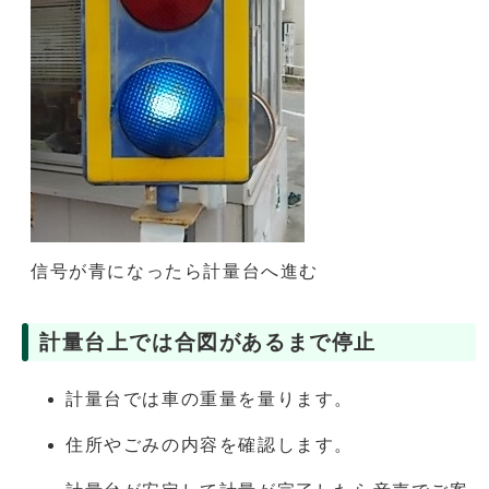
信号が青になったら計量台へ進む
計量台上では合図があるまで停止
計量台では車の重量を量ります。
住所やごみの内容を確認します。