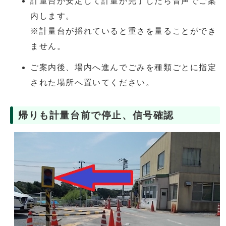
計量台が安定して計量が完了したら音声でご案
内します。
※計量台が揺れていると重さを量ることができ
ません。
ご案内後、場内へ進んでごみを種類ごとに指定
された場所へ置いてください。
帰りも計量台前で停止、信号確認