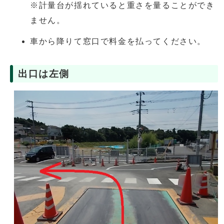
※計量台が揺れていると重さを量ることができ
ません。
車から降りて窓口で料金を払ってください。
出口は左側