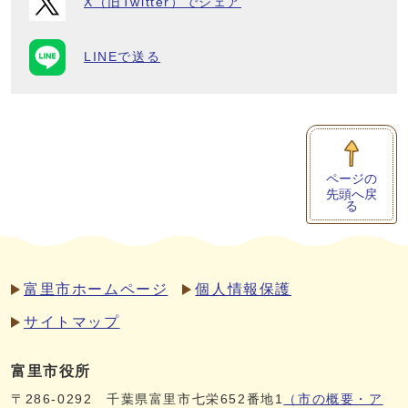
X（旧Twitter）でシェア
LINEで送る
ページの
先頭へ戻
る
富里市ホームページ
個人情報保護
サイトマップ
富里市役所
〒286-0292 千葉県富里市七栄652番地1
（市の概要・ア