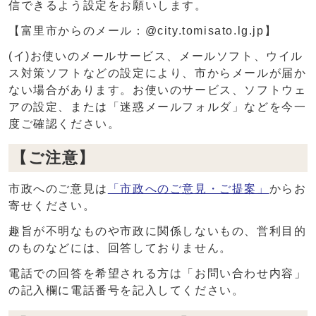
信できるよう設定をお願いします。
【富里市からのメール：@city.tomisato.lg.jp】
(イ)お使いのメールサービス、メールソフト、ウイル
ス対策ソフトなどの設定により、市からメールが届か
ない場合があります。お使いのサービス、ソフトウェ
アの設定、または「迷惑メールフォルダ」などを今一
度ご確認ください。
【ご注意】
市政へのご意見は
「市政へのご意見・ご提案」
からお
寄せください。
趣旨が不明なものや市政に関係しないもの、営利目的
のものなどには、回答しておりません。
電話での回答を希望される方は「お問い合わせ内容」
の記入欄に電話番号を記入してください。