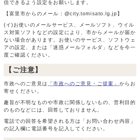
信できるよう設定をお願いします。
【富里市からのメール：@city.tomisato.lg.jp】
(イ)お使いのメールサービス、メールソフト、ウイル
ス対策ソフトなどの設定により、市からメールが届か
ない場合があります。お使いのサービス、ソフトウェ
アの設定、または「迷惑メールフォルダ」などを今一
度ご確認ください。
【ご注意】
市政へのご意見は
「市政へのご意見・ご提案」
からお
寄せください。
趣旨が不明なものや市政に関係しないもの、営利目的
のものなどには、回答しておりません。
電話での回答を希望される方は「お問い合わせ内容」
の記入欄に電話番号を記入してください。