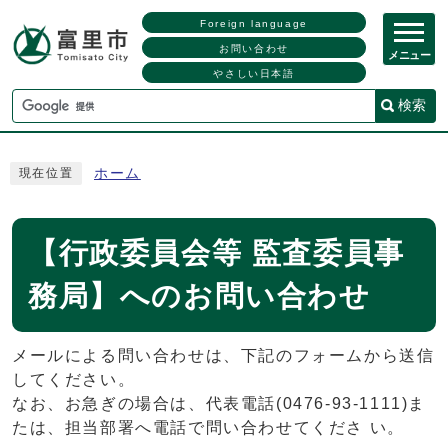
Foreign language
お問い合わせ
メニュー
やさしい日本語
検索
ホーム
現在位置
【行政委員会等 監査委員事
務局】へのお問い合わせ
メールによる問い合わせは、下記のフォームから送信
してください。
なお、お急ぎの場合は、代表電話(0476-93-1111)ま
たは、担当部署へ電話で問い合わせてくださ い。