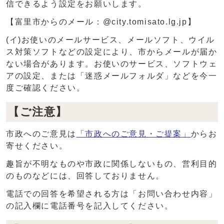
信できるよう設定をお願いします。
【富里市からのメール：@city.tomisato.lg.jp】
(イ)お使いのメールサービス、メールソフト、ウイル
ス対策ソフトなどの設定により、市からメールが届か
ない場合があります。お使いのサービス、ソフトウェ
アの設定、または「迷惑メールフォルダ」などを今一
度ご確認ください。
【ご注意】
市政へのご意見は
「市政へのご意見・ご提案」
からお
寄せください。
趣旨が不明なものや市政に関係しないもの、営利目的
のものなどには、回答しておりません。
電話での回答を希望される方は「お問い合わせ内容」
の記入欄に電話番号を記入してください。