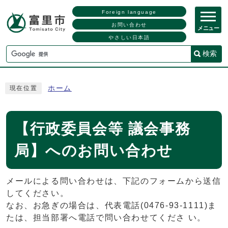
Foreign language
お問い合わせ
メニュー
やさしい日本語
検索
ホーム
現在位置
【行政委員会等 議会事務
局】へのお問い合わせ
メールによる問い合わせは、下記のフォームから送信
してください。
なお、お急ぎの場合は、代表電話(0476-93-1111)ま
たは、担当部署へ電話で問い合わせてくださ い。