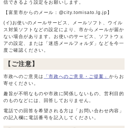
信できるよう設定をお願いします。
【富里市からのメール：@city.tomisato.lg.jp】
(イ)お使いのメールサービス、メールソフト、ウイル
ス対策ソフトなどの設定により、市からメールが届か
ない場合があります。お使いのサービス、ソフトウェ
アの設定、または「迷惑メールフォルダ」などを今一
度ご確認ください。
【ご注意】
市政へのご意見は
「市政へのご意見・ご提案」
からお
寄せください。
趣旨が不明なものや市政に関係しないもの、営利目的
のものなどには、回答しておりません。
電話での回答を希望される方は「お問い合わせ内容」
の記入欄に電話番号を記入してください。