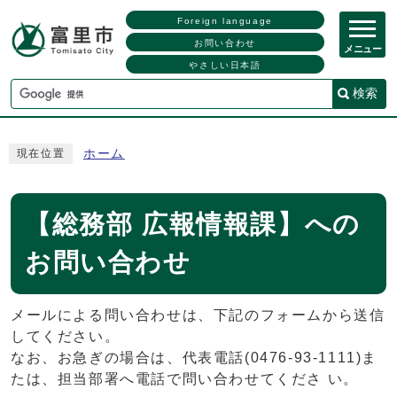
Foreign language
お問い合わせ
メニュー
やさしい日本語
検索
ホーム
現在位置
【総務部 広報情報課】への
お問い合わせ
メールによる問い合わせは、下記のフォームから送信
してください。
なお、お急ぎの場合は、代表電話(0476-93-1111)ま
たは、担当部署へ電話で問い合わせてくださ い。