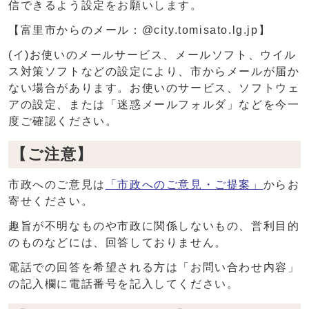
信できるよう設定をお願いします。
【富里市からのメール：@city.tomisato.lg.jp】
(イ)お使いのメールサービス、メールソフト、ウイル
ス対策ソフトなどの設定により、市からメールが届か
ない場合があります。お使いのサービス、ソフトウェ
アの設定、または「迷惑メールフォルダ」などを今一
度ご確認ください。
【ご注意】
市政へのご意見は
「市政へのご意見・ご提案」
からお
寄せください。
趣旨が不明なものや市政に関係しないもの、営利目的
のものなどには、回答しておりません。
電話での回答を希望される方は「お問い合わせ内容」
の記入欄に電話番号を記入してください。