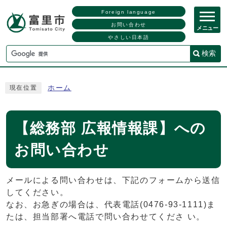
Foreign language
お問い合わせ
メニュー
やさしい日本語
検索
ホーム
現在位置
【総務部 広報情報課】への
お問い合わせ
メールによる問い合わせは、下記のフォームから送信
してください。
なお、お急ぎの場合は、代表電話(0476-93-1111)ま
たは、担当部署へ電話で問い合わせてくださ い。