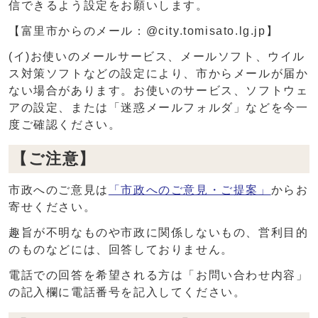
信できるよう設定をお願いします。
【富里市からのメール：@city.tomisato.lg.jp】
(イ)お使いのメールサービス、メールソフト、ウイル
ス対策ソフトなどの設定により、市からメールが届か
ない場合があります。お使いのサービス、ソフトウェ
アの設定、または「迷惑メールフォルダ」などを今一
度ご確認ください。
【ご注意】
市政へのご意見は
「市政へのご意見・ご提案」
からお
寄せください。
趣旨が不明なものや市政に関係しないもの、営利目的
のものなどには、回答しておりません。
電話での回答を希望される方は「お問い合わせ内容」
の記入欄に電話番号を記入してください。