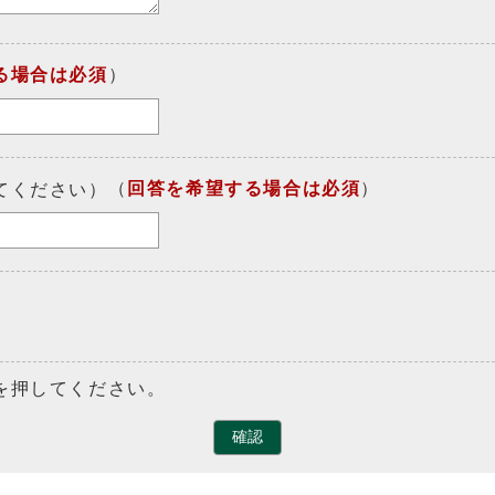
る場合は必須
）
（
回答を希望する場合は必須
）
てください）
を押してください。
確認