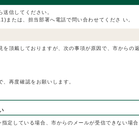
ら送信してください。
1111)または、担当部署へ電話で問い合わせてくださ い。
見を頂戴しておりますが、次の事項が原因で、市からの返
で、再度確認をお願いします。
い
イン指定している場合、市からのメールが受信できない場合