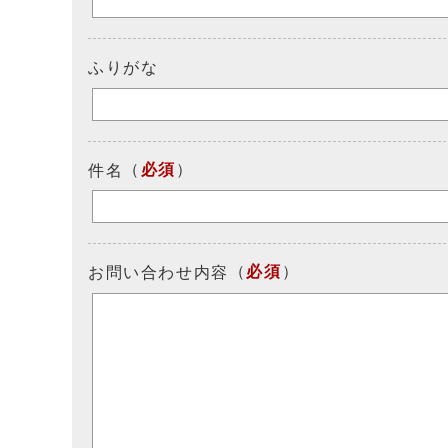
ふりがな
（
必須
）
件名
（
必須
）
お問い合わせ内容