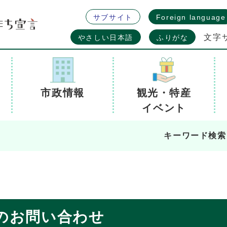
サブサイト
Foreign language
文字
やさしい日本語
ふりがな
市政情報
観光・特産
イベント
キーワード検索
のお問い合わせ