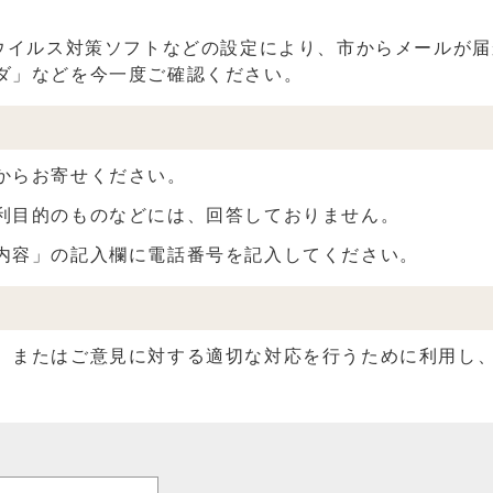
】
、ウイルス対策ソフトなどの設定により、市からメールが
ダ」などを今一度ご確認ください。
からお寄せください。
利目的のものなどには、回答しておりません。
内容」の記入欄に電話番号を記入してください。
、またはご意見に対する適切な対応を行うために利用し、