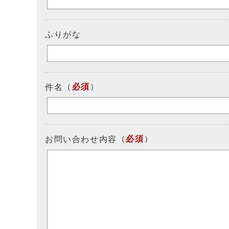
ふりがな
（
必須
）
件名
（
必須
）
お問い合わせ内容