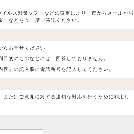
】
、ウイルス対策ソフトなどの設定により、市からメールが
ダ」などを今一度ご確認ください。
からお寄せください。
利目的のものなどには、回答しておりません。
内容」の記入欄に電話番号を記入してください。
、またはご意見に対する適切な対応を行うために利用し、