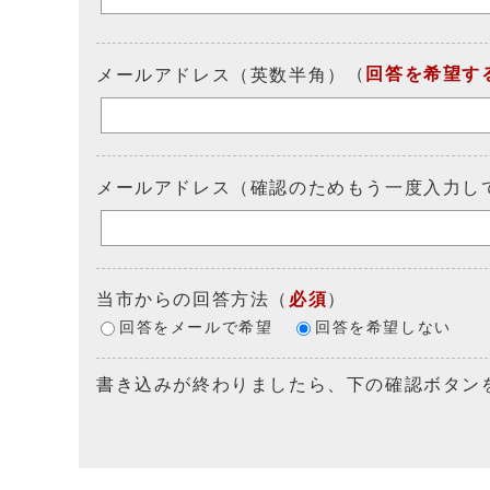
（
回答を希望す
メールアドレス（英数半角）
メールアドレス（確認のためもう一度入力し
当市からの回答方法
（
必須
）
回答をメールで希望
回答を希望しない
書き込みが終わりましたら、下の確認ボタン