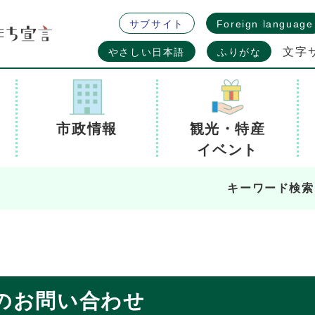
サブサイト
Foreign language
文字
やさしい日本語
ふりがな
市政情報
観光・特産
イベント
キーワード検索
のお問い合わせ