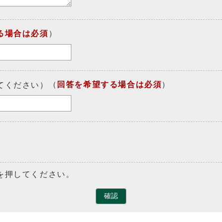
る場合は必須
）
（
回答を希望する場合は必須
）
てください）
を押してください。
確認