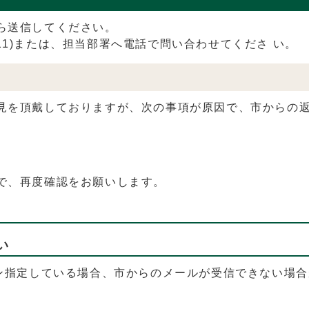
ら送信してください。
1111)または、担当部署へ電話で問い合わせてくださ い。
見を頂戴しておりますが、次の事項が原因で、市からの返
で、再度確認をお願いします。
い
イン指定している場合、市からのメールが受信できない場合