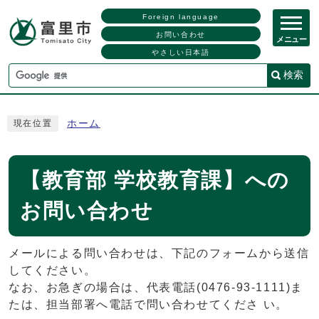
Foreign language
お問い合わせ
メニュー
やさしい日本語
検索
ホーム
現在位置
【教育部 学校教育課】への
お問い合わせ
メールによる問い合わせは、下記のフォームから送信
してください。
なお、お急ぎの場合は、代表電話(0476-93-1111)ま
たは、担当部署へ電話で問い合わせてくださ い。