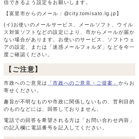
信できるよう設定をお願いします。
【富里市からのメール：@city.tomisato.lg.jp】
(イ)お使いのメールサービス、メールソフト、ウイル
ス対策ソフトなどの設定により、市からメールが届か
ない場合があります。お使いのサービス、ソフトウェ
アの設定、または「迷惑メールフォルダ」などを今一
度ご確認ください。
【ご注意】
市政へのご意見は
「市政へのご意見・ご提案」
からお
寄せください。
趣旨が不明なものや市政に関係しないもの、営利目的
のものなどには、回答しておりません。
電話での回答を希望される方は「お問い合わせ内容」
の記入欄に電話番号を記入してください。