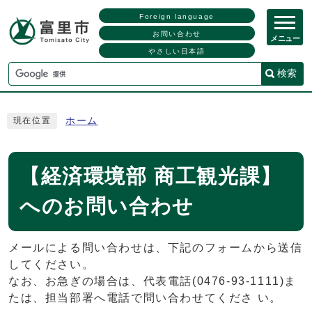
Foreign language
お問い合わせ
メニュー
やさしい日本語
検索
ホーム
現在位置
【経済環境部 商工観光課】
へのお問い合わせ
メールによる問い合わせは、下記のフォームから送信
してください。
なお、お急ぎの場合は、代表電話(0476-93-1111)ま
たは、担当部署へ電話で問い合わせてくださ い。