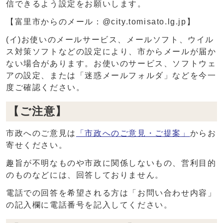
信できるよう設定をお願いします。
【富里市からのメール：@city.tomisato.lg.jp】
(イ)お使いのメールサービス、メールソフト、ウイル
ス対策ソフトなどの設定により、市からメールが届か
ない場合があります。お使いのサービス、ソフトウェ
アの設定、または「迷惑メールフォルダ」などを今一
度ご確認ください。
【ご注意】
市政へのご意見は
「市政へのご意見・ご提案」
からお
寄せください。
趣旨が不明なものや市政に関係しないもの、営利目的
のものなどには、回答しておりません。
電話での回答を希望される方は「お問い合わせ内容」
の記入欄に電話番号を記入してください。