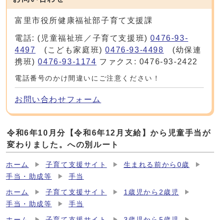
富里市役所健康福祉部子育て支援課
電話: (児童福祉班／子育て支援班)
0476-93-
4497
(こども家庭班)
0476-93-4498
(幼保連
携班)
0476-93-1174
ファクス: 0476-93-2422
電話番号のかけ間違いにご注意ください！
お問い合わせフォーム
令和6年10月分【令和6年12月支給】から児童手当が
変わりました。への別ルート
ホーム
子育て支援サイト
生まれる前から0歳
手当・助成等
手当
ホーム
子育て支援サイト
1歳児から2歳児
手当・助成等
手当
ホーム
子育て支援サイト
3歳児から5歳児