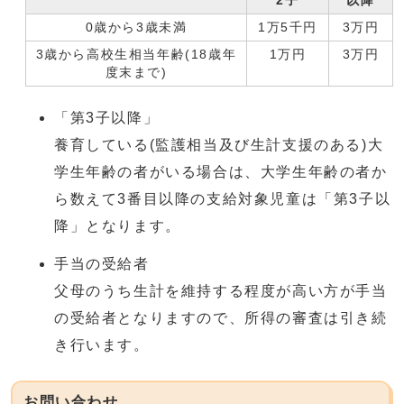
2子
以降
0歳から3歳未満
1万5千円
3万円
3歳から高校生相当年齢(18歳年
1万円
3万円
度末まで)
「第3子以降」
養育している(監護相当及び生計支援のある)大
学生年齢の者がいる場合は、大学生年齢の者か
ら数えて3番目以降の支給対象児童は「第3子以
降」となります。
手当の受給者
父母のうち生計を維持する程度が高い方が手当
の受給者となりますので、所得の審査は引き続
き行います。
お問い合わせ