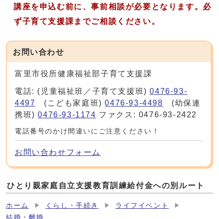
講座を申込む前に、事前相談が必要となります。必
ず子育て支援課までご相談ください。
お問い合わせ
富里市役所健康福祉部子育て支援課
電話: (児童福祉班／子育て支援班)
0476-93-
4497
(こども家庭班)
0476-93-4498
(幼保連
携班)
0476-93-1174
ファクス: 0476-93-2422
電話番号のかけ間違いにご注意ください！
お問い合わせフォーム
ひとり親家庭自立支援教育訓練給付金への別ルート
ホーム
くらし・手続き
ライフイベント
結婚・離婚