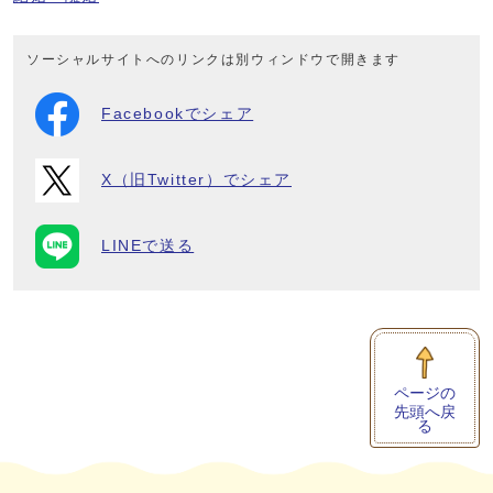
ソーシャルサイトへのリンクは別ウィンドウで開きます
Facebookでシェア
X（旧Twitter）でシェア
LINEで送る
ページの
先頭へ戻
る