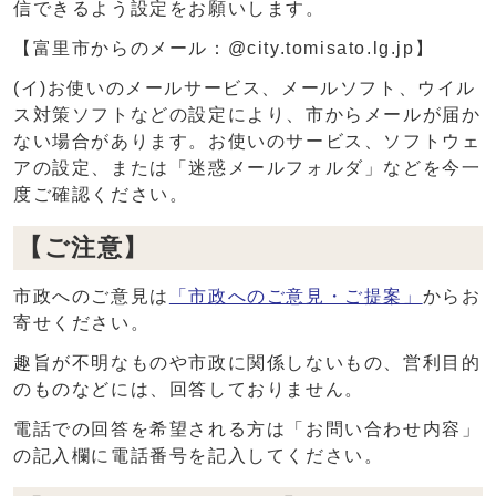
信できるよう設定をお願いします。
【富里市からのメール：@city.tomisato.lg.jp】
(イ)お使いのメールサービス、メールソフト、ウイル
ス対策ソフトなどの設定により、市からメールが届か
ない場合があります。お使いのサービス、ソフトウェ
アの設定、または「迷惑メールフォルダ」などを今一
度ご確認ください。
【ご注意】
市政へのご意見は
「市政へのご意見・ご提案」
からお
寄せください。
趣旨が不明なものや市政に関係しないもの、営利目的
のものなどには、回答しておりません。
電話での回答を希望される方は「お問い合わせ内容」
の記入欄に電話番号を記入してください。