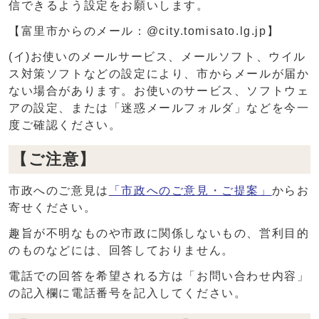
信できるよう設定をお願いします。
【富里市からのメール：@city.tomisato.lg.jp】
(イ)お使いのメールサービス、メールソフト、ウイル
ス対策ソフトなどの設定により、市からメールが届か
ない場合があります。お使いのサービス、ソフトウェ
アの設定、または「迷惑メールフォルダ」などを今一
度ご確認ください。
【ご注意】
市政へのご意見は
「市政へのご意見・ご提案」
からお
寄せください。
趣旨が不明なものや市政に関係しないもの、営利目的
のものなどには、回答しておりません。
電話での回答を希望される方は「お問い合わせ内容」
の記入欄に電話番号を記入してください。