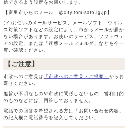
信できるよう設定をお願いします。
【富里市からのメール：@city.tomisato.lg.jp】
(イ)お使いのメールサービス、メールソフト、ウイル
ス対策ソフトなどの設定により、市からメールが届か
ない場合があります。お使いのサービス、ソフトウェ
アの設定、または「迷惑メールフォルダ」などを今一
度ご確認ください。
【ご注意】
市政へのご意見は
「市政へのご意見・ご提案」
からお
寄せください。
趣旨が不明なものや市政に関係しないもの、営利目的
のものなどには、回答しておりません。
電話での回答を希望される方は「お問い合わせ内容」
の記入欄に電話番号を記入してください。