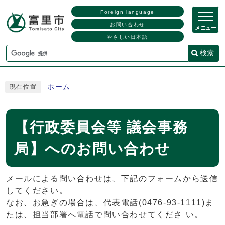
Foreign language
お問い合わせ
メニュー
やさしい日本語
検索
ホーム
現在位置
【行政委員会等 議会事務
局】へのお問い合わせ
メールによる問い合わせは、下記のフォームから送信
してください。
なお、お急ぎの場合は、代表電話(0476-93-1111)ま
たは、担当部署へ電話で問い合わせてくださ い。