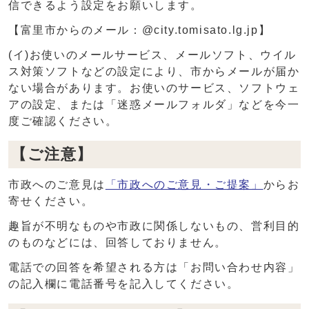
信できるよう設定をお願いします。
【富里市からのメール：@city.tomisato.lg.jp】
(イ)お使いのメールサービス、メールソフト、ウイル
ス対策ソフトなどの設定により、市からメールが届か
ない場合があります。お使いのサービス、ソフトウェ
アの設定、または「迷惑メールフォルダ」などを今一
度ご確認ください。
【ご注意】
市政へのご意見は
「市政へのご意見・ご提案」
からお
寄せください。
趣旨が不明なものや市政に関係しないもの、営利目的
のものなどには、回答しておりません。
電話での回答を希望される方は「お問い合わせ内容」
の記入欄に電話番号を記入してください。