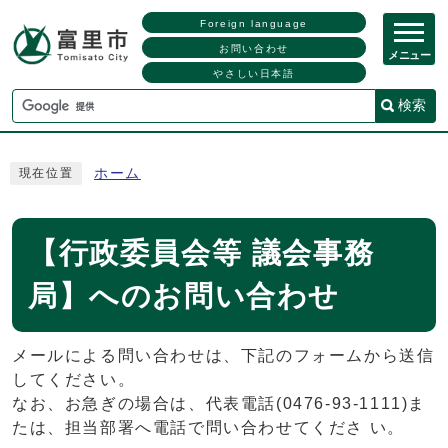
Foreign language
お問い合わせ
メニュー
やさしい日本語
検索
ホーム
現在位置
【行政委員会等 議会事務
局】へのお問い合わせ
メールによる問い合わせは、下記のフォームから送信
してください。
なお、お急ぎの場合は、代表電話(0476-93-1111)ま
たは、担当部署へ電話で問い合わせてくださ い。