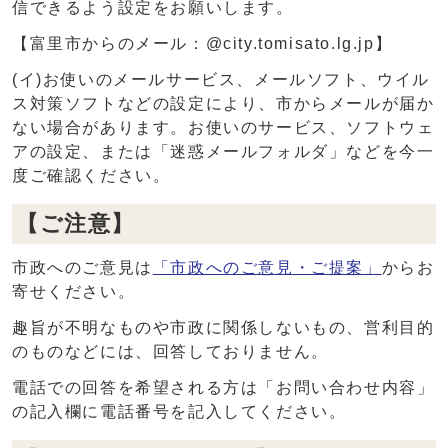
信できるよう設定をお願いします。
【富里市からのメール：@city.tomisato.lg.jp】
(イ)お使いのメールサービス、メールソフト、ウイル
ス対策ソフトなどの設定により、市からメールが届か
ない場合があります。お使いのサービス、ソフトウェ
アの設定、または「迷惑メールフォルダ」などを今一
度ご確認ください。
【ご注意】
市政へのご意見は
「市政へのご意見・ご提案」
からお
寄せください。
趣旨が不明なものや市政に関係しないもの、営利目的
のものなどには、回答しておりません。
電話での回答を希望される方は「お問い合わせ内容」
の記入欄に電話番号を記入してください。