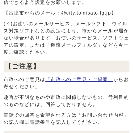
信できるよう設定をお願いします。
【富里市からのメール：@city.tomisato.lg.jp】
(イ)お使いのメールサービス、メールソフト、ウイル
ス対策ソフトなどの設定により、市からメールが届か
ない場合があります。お使いのサービス、ソフトウェ
アの設定、または「迷惑メールフォルダ」などを今一
度ご確認ください。
【ご注意】
市政へのご意見は
「市政へのご意見・ご提案」
からお
寄せください。
趣旨が不明なものや市政に関係しないもの、営利目的
のものなどには、回答しておりません。
電話での回答を希望される方は「お問い合わせ内容」
の記入欄に電話番号を記入してください。