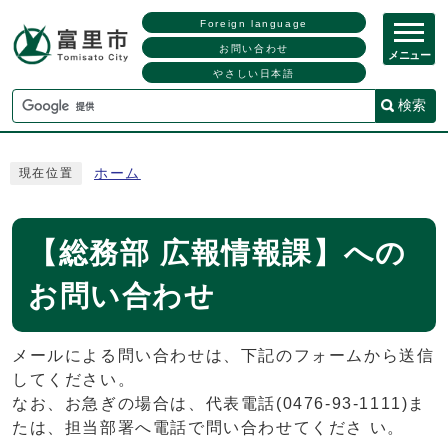
Foreign language
お問い合わせ
メニュー
やさしい日本語
検索
ホーム
現在位置
【総務部 広報情報課】への
お問い合わせ
メールによる問い合わせは、下記のフォームから送信
してください。
なお、お急ぎの場合は、代表電話(0476-93-1111)ま
たは、担当部署へ電話で問い合わせてくださ い。