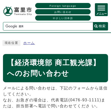
Foreign language
お問い合わせ
メニュー
やさしい日本語
検索
ホーム
現在位置
【経済環境部 商工観光課】
へのお問い合わせ
メールによる問い合わせは、下記のフォームから送信
してください。
なお、お急ぎの場合は、代表電話(0476-93-1111)ま
たは、担当部署へ電話で問い合わせてくださ い。