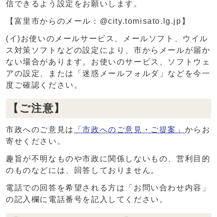
信できるよう設定をお願いします。
【富里市からのメール：@city.tomisato.lg.jp】
(イ)お使いのメールサービス、メールソフト、ウイル
ス対策ソフトなどの設定により、市からメールが届か
ない場合があります。お使いのサービス、ソフトウェ
アの設定、または「迷惑メールフォルダ」などを今一
度ご確認ください。
【ご注意】
市政へのご意見は
「市政へのご意見・ご提案」
からお
寄せください。
趣旨が不明なものや市政に関係しないもの、営利目的
のものなどには、回答しておりません。
電話での回答を希望される方は「お問い合わせ内容」
の記入欄に電話番号を記入してください。